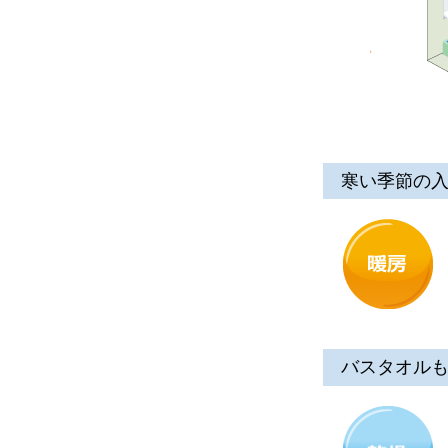
寒い季節の
バスタオル