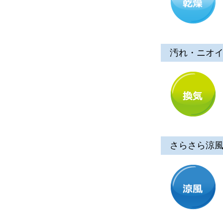
汚れ・ニオ
さらさら涼