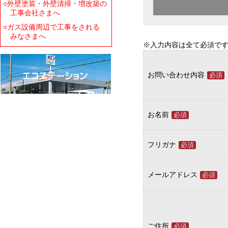
○外壁塗装・外壁清掃・増改築の
工事会社さまへ
○ガス設備周辺で工事をされる
みなさまへ
※入力内容は全て必須で
お問い合わせ内容
必須
お名前
必須
フリガナ
必須
メールアドレス
必須
ご住所
必須