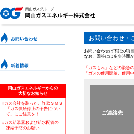
お問い合わせ・
お問い合わせは下記の項
なお、回答には多少時間
「ガスもれ」などの緊急
「ガスの使用開始、使用
岡山ガスエネルギーからの
大切なお知らせ
○ガス会社を装った、詐欺ＳＭＳ
「ガス供給停止の予告につい
ご連絡先
て」にご注意を！
○ガス給湯器および給水配管の
凍結予防のお願い